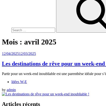
for:
Mois :
avril 2025
Posted
12/04/2025
12/03/2025
on
Les destinations de rêve pour un week-end 
Partir pour un week-end inoubliable est une parenthèse idéale pour s’
Idées W-E
by
admin
Articles récents