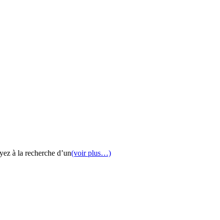
yez à la recherche d’un
(voir plus…)