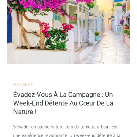
Posted
12/03/2025
on
Évadez-Vous À La Campagne : Un
Week-End Détente Au Cœur De La
Nature !
S’évader en pleine nature, loin du tumulte urbain, est
une expérience revigorante. Un week-end détente à la