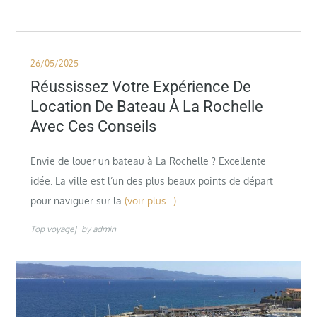
Posted
26/05/2025
on
Réussissez Votre Expérience De
Location De Bateau À La Rochelle
Avec Ces Conseils
Envie de louer un bateau à La Rochelle ? Excellente
idée. La ville est l’un des plus beaux points de départ
pour naviguer sur la
(voir plus…)
Top voyage
by
admin