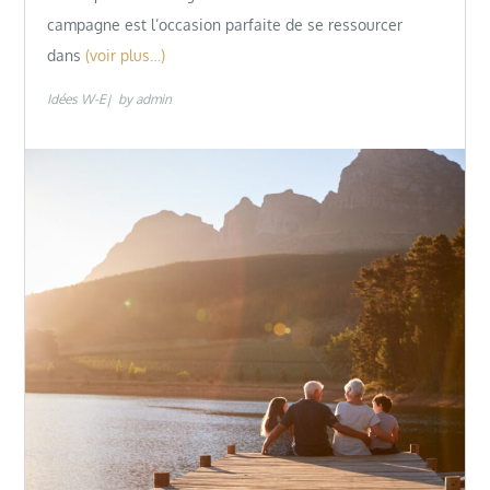
campagne est l’occasion parfaite de se ressourcer
dans
(voir plus…)
Idées W-E
by
admin