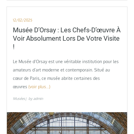
Posted
12/02/2025
on
Musée D’Orsay : Les Chefs-D’œuvre À
Voir Absolument Lors De Votre Visite
!
Le Musée d’Orsay est une véritable institution pour les
amateurs d’art moderne et contemporain. Situé au
cœur de Paris, ce musée abrite certaines des
œuvres
(voir plus…)
Musées
by
admin