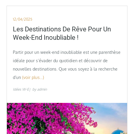
Posted
12/04/2025
on
Les Destinations De Rêve Pour Un
Week-End Inoubliable !
Partir pour un week-end inoubliable est une parenthèse
idéale pour s’évader du quotidien et découvrir de
nouvelles destinations. Que vous soyez à la recherche
d’un
(voir plus…)
Idées W-E
by
admin