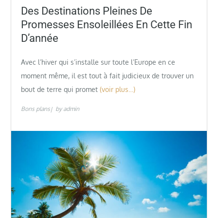
on
Des Destinations Pleines De
Promesses Ensoleillées En Cette Fin
D’année
Avec l’hiver qui s’installe sur toute l’Europe en ce
moment même, il est tout à fait judicieux de trouver un
bout de terre qui promet
(voir plus…)
Bons plans
by
admin