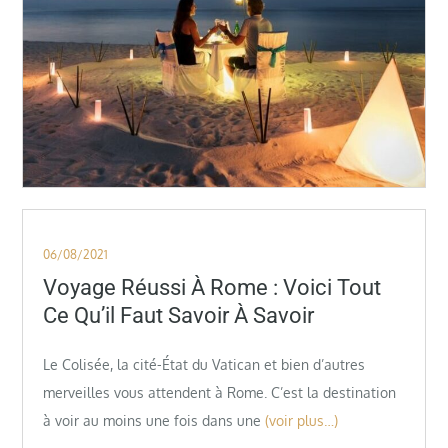
Posted
06/08/2021
on
Voyage Réussi À Rome : Voici Tout
Ce Qu’il Faut Savoir À Savoir
Le Colisée, la cité-État du Vatican et bien d’autres
merveilles vous attendent à Rome. C’est la destination
à voir au moins une fois dans une
(voir plus…)