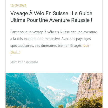
Posted
12/05/2025
on
Voyage À Vélo En Suisse : Le Guide
Ultime Pour Une Aventure Réussie !
Partir pour un voyage à vélo en Suisse est une aventure
à la fois exaltante et immersive. Avec ses paysages
spectaculaires, ses itinéraires bien aménagés
(voir
plus…)
Idées W-E
by
admin