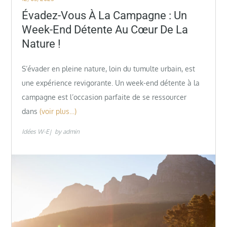
on
Évadez-Vous À La Campagne : Un
Week-End Détente Au Cœur De La
Nature !
S’évader en pleine nature, loin du tumulte urbain, est
une expérience revigorante. Un week-end détente à la
campagne est l’occasion parfaite de se ressourcer
dans
(voir plus…)
Idées W-E
by
admin