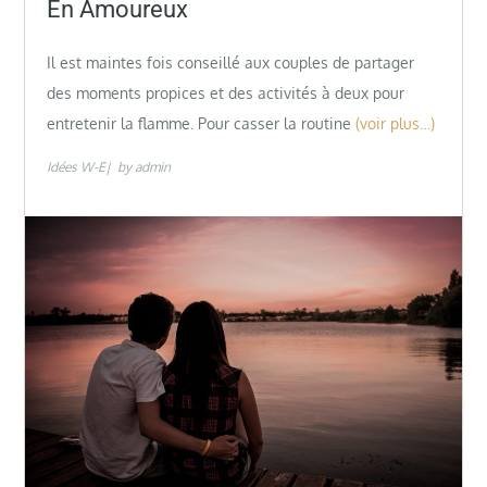
En Amoureux
Il est maintes fois conseillé aux couples de partager
des moments propices et des activités à deux pour
entretenir la flamme. Pour casser la routine
(voir plus…)
Idées W-E
by
admin