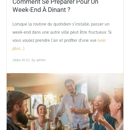
Comment Se Préparer Pour Un
Week-End À Dinant ?
Lorsque la routine du quotidien s’installe, passer un
week-end dans une autre ville peut être fructueux. Si
vous voulez prendre l’air et profiter d’une vue
(voir
plus…)
Idées W-E
by
admin