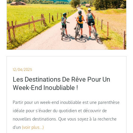
Posted
12/04/2025
on
Les Destinations De Rêve Pour Un
Week-End Inoubliable !
Partir pour un week-end inoubliable est une parenthèse
idéale pour s’évader du quotidien et découvrir de
nouvelles destinations. Que vous soyez à la recherche
d’un
(voir plus…)