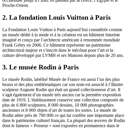
occidentale jusqu’à l’Iran, en passant par la Grèce, l’Égypte et le
Proche-Orient.
2. La fondation Louis Vuitton à Paris
La Fondation Louis Vuitton à Paris aujourd’hui considérée comme
un musée dédié à la mode et à la création est un bâtiment futuriste
imaginé et conçu par l’architecte américain à renommée mondiale
Frank Gehry en 2006. Ce bâtiment représente un patrimoine
architectural majeur et s’inscrit dans le mécénat pour l’art et la
culture développé par LVMH et ses Maisons depuis plus de 20 ans.
3. Le musée Rodin à Paris
Le musée Rodin, labélisé Musée de France est aussi l’un des plus
beaux et des plus emblématiques car son nom est associé à l’illustre
sculpteur Auguste Rodin qui était un grand collectionneur d’art. Il
s‘agit également d’un musée très ancien car la première exposition
date de 1919. L’établissement conserve une collection composée de
plus de 6 800 sculptures, 8 000 dessins, 10 000 photographies
anciennes et 8 000 objets d’art de toutes les sortes. Le musée de
Rodin attire près de 700 000 ce qui lui confère une importante place
dans le patrimoine culturel français. La plupart des œuvres de Rodin
dont le fameux « Penseur » sont exposées en permanence dans le