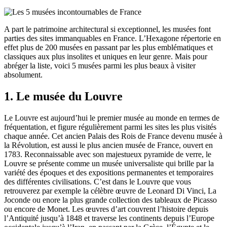
A part le patrimoine architectural si exceptionnel, les musées font
parties des sites immanquables en France. L’Hexagone répertorie en
effet plus de 200 musées en passant par les plus emblématiques et
classiques aux plus insolites et uniques en leur genre. Mais pour
abréger la liste, voici 5 musées parmi les plus beaux à visiter
absolument.
1. Le musée du Louvre
Le Louvre est aujourd’hui le premier musée au monde en termes de
fréquentation, et figure régulièrement parmi les sites les plus visités
chaque année. Cet ancien Palais des Rois de France devenu musée à
la Révolution, est aussi le plus ancien musée de France, ouvert en
1783. Reconnaissable avec son majestueux pyramide de verre, le
Louvre se présente comme un musée universaliste qui brille par la
variété des époques et des expositions permanentes et temporaires
des différentes civilisations. C’est dans le Louvre que vous
retrouverez par exemple la célèbre œuvre de Leonard Di Vinci, La
Joconde ou enore la plus grande collection des tableaux de Picasso
ou encore de Monet. Les œuvres d’art couvrent l’histoire depuis
l’Antiquité jusqu’à 1848 et traverse les continents depuis l’Europe