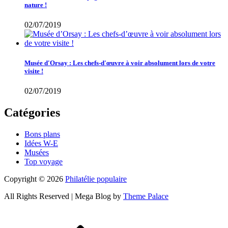
nature !
02/07/2019
Musée d'Orsay : Les chefs-d'œuvre à voir absolument lors de votre
visite !
02/07/2019
Catégories
Bons plans
Idées W-E
Musées
Top voyage
Copyright © 2026
Philatélie populaire
All Rights Reserved | Mega Blog by
Theme Palace