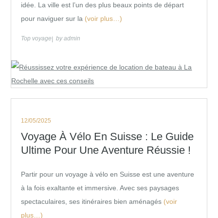
idée. La ville est l’un des plus beaux points de départ
pour naviguer sur la
(voir plus…)
Top voyage
by
admin
Posted
12/05/2025
on
Voyage À Vélo En Suisse : Le Guide
Ultime Pour Une Aventure Réussie !
Partir pour un voyage à vélo en Suisse est une aventure
à la fois exaltante et immersive. Avec ses paysages
spectaculaires, ses itinéraires bien aménagés
(voir
plus…)