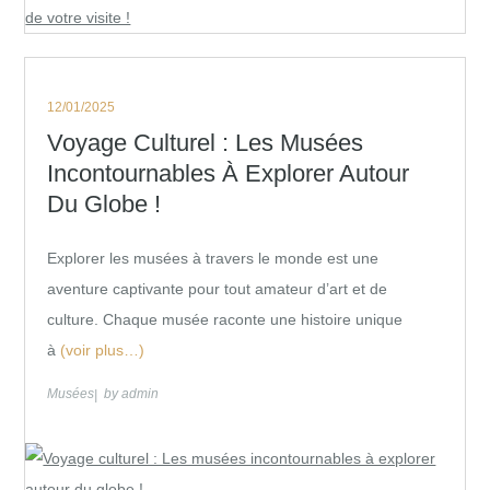
Posted
12/01/2025
on
Voyage Culturel : Les Musées
Incontournables À Explorer Autour
Du Globe !
Explorer les musées à travers le monde est une
aventure captivante pour tout amateur d’art et de
culture. Chaque musée raconte une histoire unique
à
(voir plus…)
Musées
by
admin