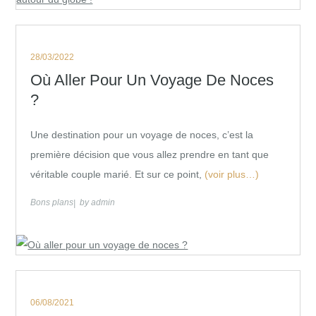
Posted
28/03/2022
on
Où Aller Pour Un Voyage De Noces
?
Une destination pour un voyage de noces, c’est la
première décision que vous allez prendre en tant que
véritable couple marié. Et sur ce point,
(voir plus…)
Bons plans
by
admin
Posted
06/08/2021