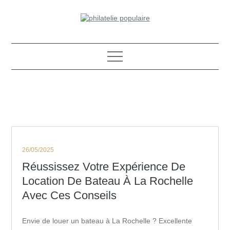
Skip
to
content
Philatélie populaire
Posted
26/05/2025
on
Réussissez Votre Expérience De
Location De Bateau À La Rochelle
Avec Ces Conseils
Envie de louer un bateau à La Rochelle ? Excellente