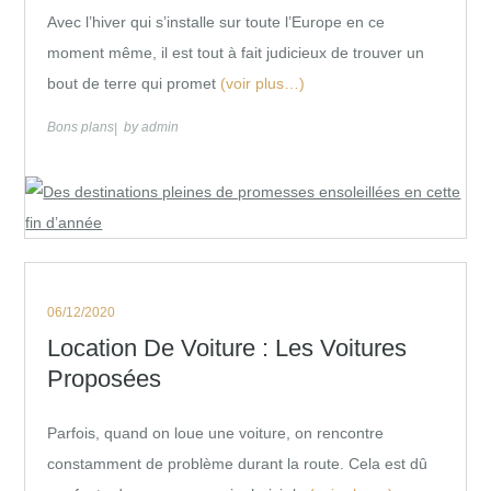
Avec l’hiver qui s’installe sur toute l’Europe en ce
moment même, il est tout à fait judicieux de trouver un
bout de terre qui promet
(voir plus…)
Bons plans
by
admin
Posted
06/12/2020
on
Location De Voiture : Les Voitures
Proposées
Parfois, quand on loue une voiture, on rencontre
constamment de problème durant la route. Cela est dû