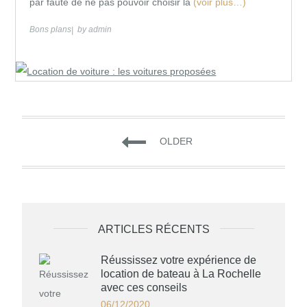
par faute de ne pas pouvoir choisir la
(voir plus…)
Bons plans
by
admin
Navigation
OLDER
des
articles
ARTICLES RÉCENTS
Réussissez votre expérience de
location de bateau à La Rochelle
avec ces conseils
06/12/2020