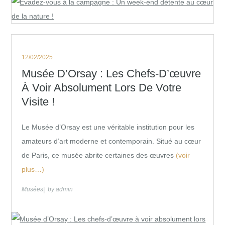
Posted
12/02/2025
on
Musée D’Orsay : Les Chefs-D’œuvre
À Voir Absolument Lors De Votre
Visite !
Le Musée d’Orsay est une véritable institution pour les
amateurs d’art moderne et contemporain. Situé au cœur
de Paris, ce musée abrite certaines des œuvres
(voir
plus…)
Musées
by
admin