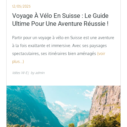
Posted
12/05/2025
on
Voyage À Vélo En Suisse : Le Guide
Ultime Pour Une Aventure Réussie !
Partir pour un voyage à vélo en Suisse est une aventure
à la fois exaltante et immersive. Avec ses paysages
spectaculaires, ses itinéraires bien aménagés
(voir
plus…)
Idées W-E
by
admin