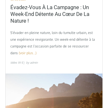
on
Évadez-Vous À La Campagne : Un
Week-End Détente Au Cœur De La
Nature !
S’évader en pleine nature, loin du tumulte urbain, est
une expérience revigorante. Un week-end détente à la
campagne est l’occasion parfaite de se ressourcer
dans
(voir plus…)
Idées W-E
by
admin