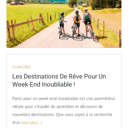
Posted
12/04/2025
on
Les Destinations De Rêve Pour Un
Week-End Inoubliable !
Partir pour un week-end inoubliable est une parenthèse
idéale pour s’évader du quotidien et découvrir de
nouvelles destinations. Que vous soyez à la recherche
d’un
(voir plus…)