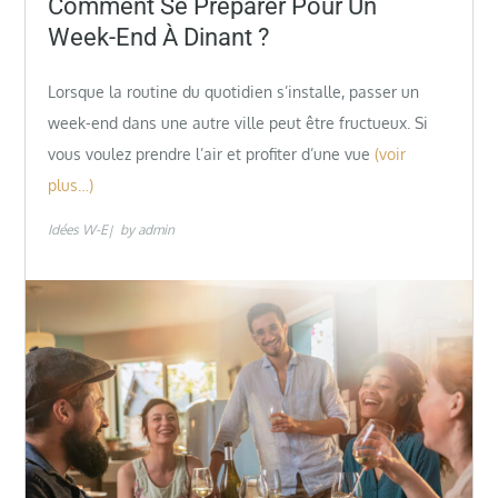
Comment Se Préparer Pour Un
Week-End À Dinant ?
Lorsque la routine du quotidien s’installe, passer un
week-end dans une autre ville peut être fructueux. Si
vous voulez prendre l’air et profiter d’une vue
(voir
plus…)
Idées W-E
by
admin