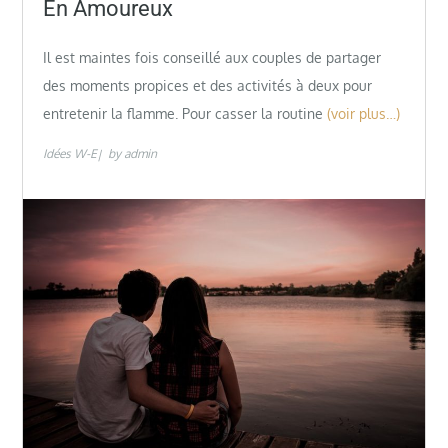
En Amoureux
Il est maintes fois conseillé aux couples de partager
des moments propices et des activités à deux pour
entretenir la flamme. Pour casser la routine
(voir plus…)
Idées W-E
by
admin