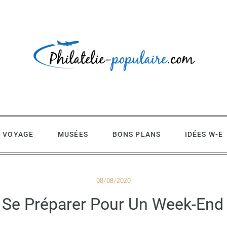
 VOYAGE
MUSÉES
BONS PLANS
IDÉES W-E
Posted
08/08/2020
on
e Préparer Pour Un Week-End 