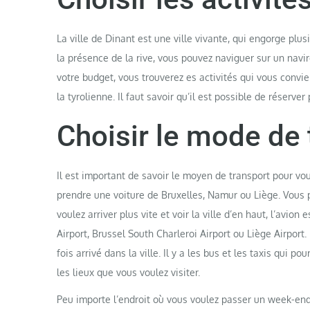
La ville de Dinant est une ville vivante, qui engorge plusi
la présence de la rive, vous pouvez naviguer sur un navir
votre budget, vous trouverez es activités qui vous convi
la tyrolienne. Il faut savoir qu’il est possible de réserve
Choisir le mode de 
Il est important de savoir le moyen de transport pour vou
prendre une voiture de Bruxelles, Namur ou Liège. Vous 
voulez arriver plus vite et voir la ville d’en haut, l’avion
Airport, Brussel South Charleroi Airport ou Liège Airpor
fois arrivé dans la ville. Il y a les bus et les taxis qu
les lieux que vous voulez visiter.
Peu importe l’endroit où vous voulez passer un week-end