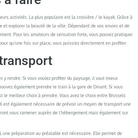
eurs activités. La plus populaire est la croisière / le kayak. Grâce à
e et explorer la beauté de la ville. Dépendant de vos envies et de
ennent. Pour les amateurs de sensation forte, vous pouvez pratiquer
r pour qu’une fois sur place, vous puissiez directement en profiter.
transport
s y rendre. Si vous voulez profiter du paysage, il vaut mieux
pouvez également prendre le train à la gare de Dinant. Si vous
 est le meilleur choix à prendre. Vous avez le choix entre Brussels
t. Il est également nécessaire de prévoir un moyen de transport une
i pourront vous ramener auprès de l’hébergement mais également sur
, une préparation au préalable est nécessaire. Elle permet de