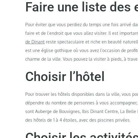
Faire une liste des 
Pour éviter que vous perdiez du temps une fois arrivé dans
faire et de l’endroit que vous allez visiter. Il est importan
de Dinant
reste spectaculaire et riche en beauté naturel
est une église gothique où vous avez l’occasion de profiter
charme de la ville. Vous pouvez la visiter à pieds, à tra
Choisir l’hôtel
Pour trouver les hôtels disponibles dans la ville, vous p
dépendre du nombre de personnes à vous accompagner, le 
sont Auberge de Bouvignes, Ibis Dinant Centre, La Belle Et
des hôtels de 1 à 4 étoiles, avec des piscines privées.
Choisir les activités