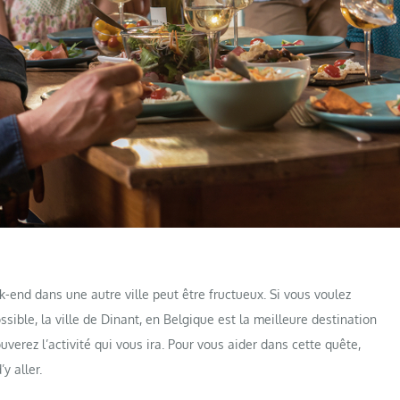
k-end dans une autre ville peut être fructueux. Si vous voulez
ossible, la ville de Dinant, en Belgique est la meilleure destination
uverez l’activité qui vous ira. Pour vous aider dans cette quête,
y aller.