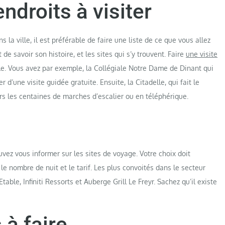
endroits à visiter
 la ville, il est préférable de faire une liste de ce que vous allez
t de savoir son histoire, et les sites qui s’y trouvent. Faire
une visite
le. Vous avez par exemple, la Collégiale Notre Dame de Dinant qui
 d’une visite guidée gratuite. Ensuite, la Citadelle, qui fait le
vers les centaines de marches d’escalier ou en téléphérique.
ouvez vous informer sur les sites de voyage. Votre choix doit
nombre de nuit et le tarif. Les plus convoités dans le secteur
able, Infiniti Ressorts et Auberge Grill Le Freyr. Sachez qu’il existe
 à faire