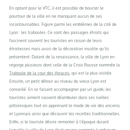
En optant pour le VTC, il est possible de boucler le
pourtour de la ville en ne manquant aucun de ses
incontournables. Figure parmi les emblèmes de la cité de
Lyon : les traboules. Ce sont des passages étroits qui
fascinent souvent les touristes en raison de leurs
étroitesses mais aussi de la décoration insolite qu’ils
présentent. Datant de la renaissance, la ville de Lyon en
regorge plusieurs dont celle de la Croix Rousse nommée la
Traboule de la cour des Voraces
, qui est la plus visitée.
Ensuite, un petit détour au niveau du vieux Lyon est
conseillé. En se faisant accompagner par un guide, les
touristes aiment souvent déambuler dans ses ruelles
pittoresques tout en apprenant le mode de vie des anciens
et Lyonnais ainsi que découvrir les recettes traditionnelles.
Enfin, si le touriste désire remonter à l’époque durant
laquelle la ville de Lyon était encore nommée Lugdunum,