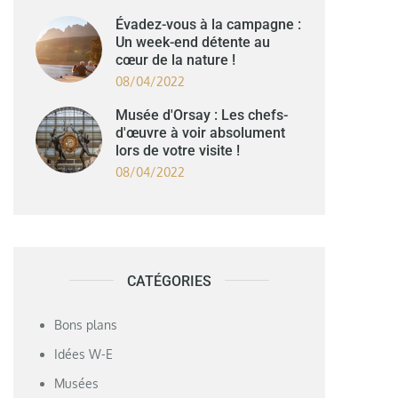
Évadez-vous à la campagne :
Un week-end détente au
cœur de la nature !
08/04/2022
Musée d'Orsay : Les chefs-
d'œuvre à voir absolument
lors de votre visite !
08/04/2022
CATÉGORIES
Bons plans
Idées W-E
Musées