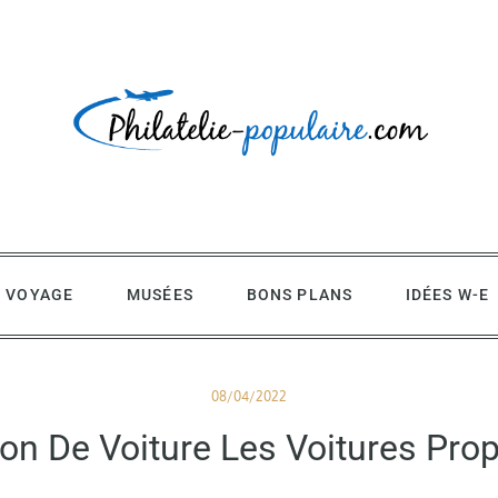
 VOYAGE
MUSÉES
BONS PLANS
IDÉES W-E
Posted
08/04/2022
on
ion De Voiture Les Voitures Pro